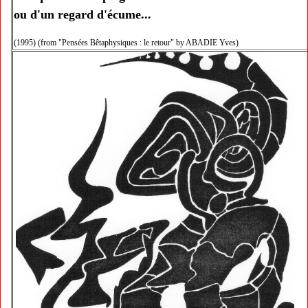
ou d'un regard d'écume...
(1995) (from "Pensées Bêtaphysiques : le retour" by ABADIE Yves)