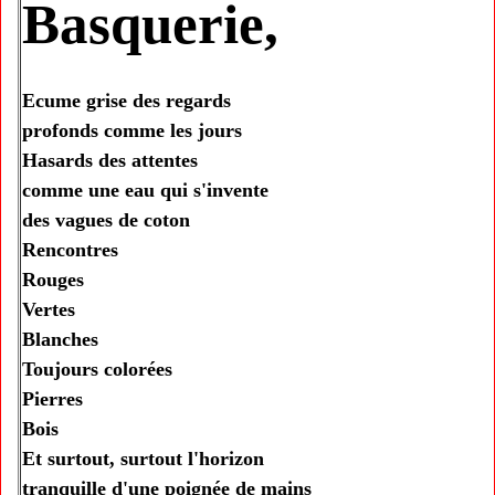
Basquerie,
Ecume grise des regards
profonds comme les jours
Hasards des attentes
comme une eau qui s'invente
des vagues de coton
Rencontres
Rouges
Vertes
Blanches
Toujours colorées
Pierres
Bois
Et surtout, surtout l'horizon
tranquille d'une poignée de mains