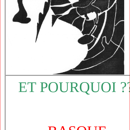
ET POURQUOI ?