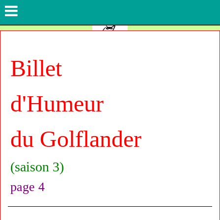
Billet
d'Humeur
du Golflander
(saison 3)
page 4