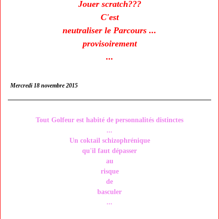
Jouer scratch???
C'est
neutraliser le Parcours ...
provisoirement
...
Mercredi 18 novembre 2015
Tout Golfeur est habité de personnalités distinctes
...
Un coktail schizophrénique
qu'il faut dépasser
au
risque
de
basculer
...