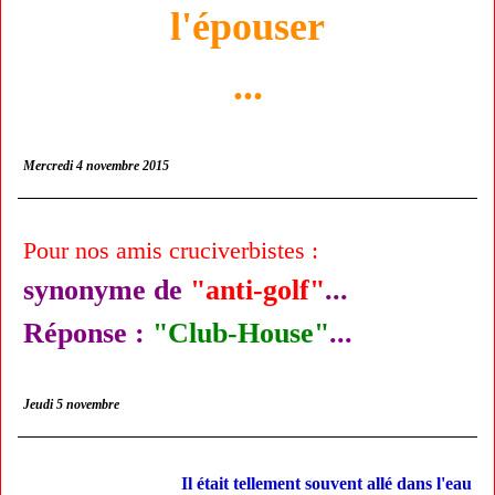
l'épouser
...
Mercredi 4 novembre 2015
Pour nos amis cruciverbistes :
synonyme de
"anti-golf"
...
Réponse :
"Club-House"
...
Jeudi 5 novembre
Il était tellement souvent allé dans l'eau