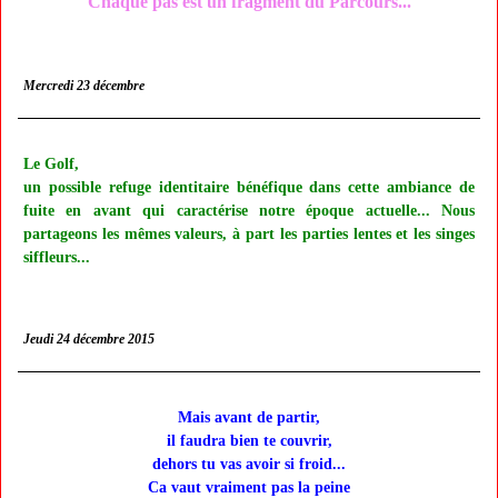
Chaque pas est un fragment du Parcours...
Mercredi 23 décembre
Le Golf,
un possible refuge identitaire bénéfique dans cette ambiance de
fuite en avant qui caractérise notre époque actuelle... Nous
partageons les mêmes valeurs, à part les parties lentes et les singes
siffleurs...
Jeudi 24 décembre 2015
Mais avant de partir,
il faudra bien te couvrir,
dehors tu vas avoir si froid...
Ca vaut vraiment pas la peine