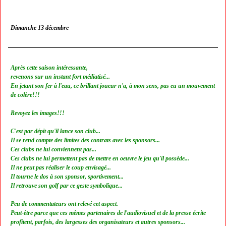
Dimanche 13 décembre
Après cette saison intéressante,
revenons sur un instant fort médiatisé...
En jetant son fer à l'eau, ce brillant joueur n'a, à mon sens, pas eu un mouvement
de colère!!!
Revoyez les images!!!
C'est par dépit qu'il lance son club...
Il se rend compte des limites des contrats avec les sponsors...
Ces clubs ne lui conviennent pas...
Ces clubs ne lui permettent pas de mettre en oeuvre le jeu qu'il possède...
Il ne peut pas réaliser le coup envisagé...
Il tourne le dos à son sponsor, sportivement...
Il retrouve son golf par ce geste symbolique...
Peu de commentateurs ont relevé cet aspect.
Peut-être parce que ces mêmes partenaires de l'audiovisuel et de la presse écrite
profitent, parfois, des largesses des organisateurs et autres sponsors...