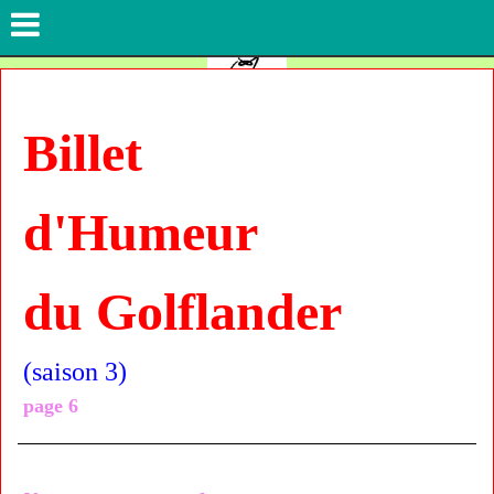
Billet
d'Humeur
du Golflander
(saison 3)
page 6