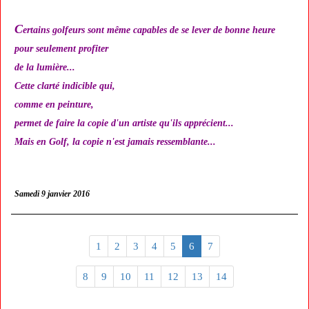
C
ertains golfeurs sont même capables de se lever de bonne heure
pour seulement profiter
de la lumière...
Cette clarté indicible qui,
comme en peinture,
permet de faire la copie d'un artiste qu'ils apprécient...
Mais en Golf, la copie n'est jamais ressemblante...
Samedi 9 janvier 2016
1
2
3
4
5
6
7
8
9
10
11
12
13
14