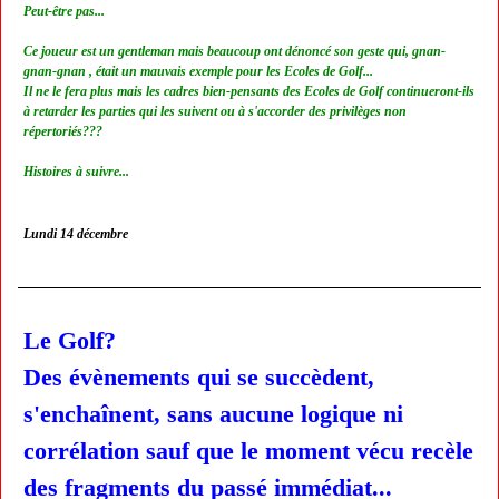
Peut-être pas...
Ce joueur est un gentleman mais beaucoup ont dénoncé son geste qui, gnan-
gnan-gnan , était un mauvais exemple pour les Ecoles de Golf...
Il ne le fera plus mais les cadres bien-pensants des Ecoles de Golf continueront-ils
à retarder les parties qui les suivent ou à s'accorder des privilèges non
répertoriés???
Histoires à suivre...
Lundi 14 décembre
Le Golf?
Des évènements qui se succèdent,
s'enchaînent, sans aucune logique ni
corrélation sauf que le moment vécu recèle
des fragments du passé immédiat...